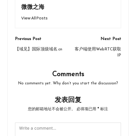
k
n
微微之海
View All Posts
Post
Previous Post
Next Post
navigation
【域见】国际顶级域名.cn
客户端使用WebRTC获取
IP
Comments
No comments yet. Why don’t you start the discussion?
发表回复
您的邮箱地址不会被公开。
必填项已用
*
标注