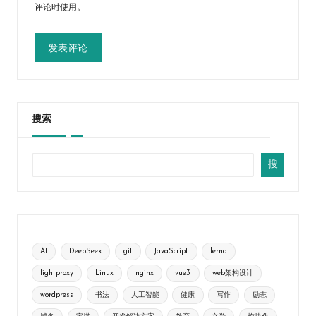
评论时使用。
搜索
搜
AI
DeepSeek
git
JavaScript
lerna
lightproxy
Linux
nginx
vue3
web架构设计
wordpress
书法
人工智能
健康
写作
励志