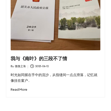
我与《南叶》的三段不了情
By
微微之海
2025-06-12
Posted
by
时光如同握在手中的流沙，从指缝间一点点滑落，记忆就
像挂在窗户…
Read More