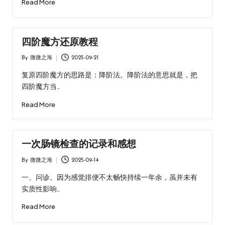
Read More
四阶魔方还原教程
By
微微之海
2025-09-21
Posted
by
复原四阶魔方的思路是：降阶法。降阶法的意思就是，把
四阶魔方当…
Read More
一次肠镜检查的记录和感想
By
微微之海
2025-09-14
Posted
by
一、问诊。因为感觉排便不太畅快持续一年余，虽并未有
实质性影响…
Read More