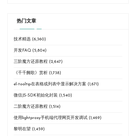
热门文章
技术精选
(6,360)
开发FAQ
(5,804)
三阶魔方还原教程
(2,647)
《千千阙歌》赏析
(1,738)
el-tooltip在表格或列表中显示解决方案
(1,671)
微信JS-SDK初始化封装
(1,540)
二阶魔方还原教程
(1,514)
使用lightproxy手机端代理网页开发调试
(1,469)
黎明在望
(1,459)