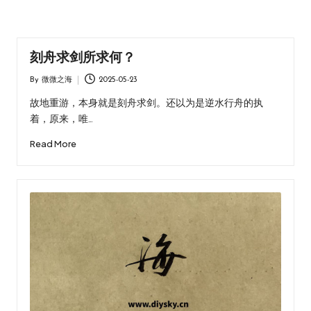
刻舟求剑所求何？
By
微微之海
2025-05-23
Posted
by
故地重游，本身就是刻舟求剑。还以为是逆水行舟的执
着，原来，唯…
Read More