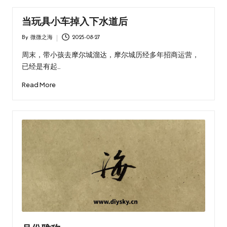
当玩具小车掉入下水道后
By
微微之海
2025-08-27
Posted
by
周末，带小孩去摩尔城溜达，摩尔城历经多年招商运营，
已经是有起…
Read More