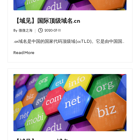
【域见】国际顶级域名.cn
By
微微之海
2020-07-11
Posted
by
.cn域名是中国的国家代码顶级域(ccTLD)。它是由中国国…
Read More