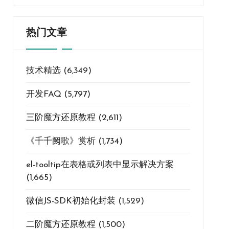
热门文章
技术精选
(6,349)
开发FAQ
(5,797)
三阶魔方还原教程
(2,611)
《千千阙歌》赏析
(1,734)
el-tooltip在表格或列表中显示解决方案
(1,665)
微信JS-SDK初始化封装
(1,529)
二阶魔方还原教程
(1,500)