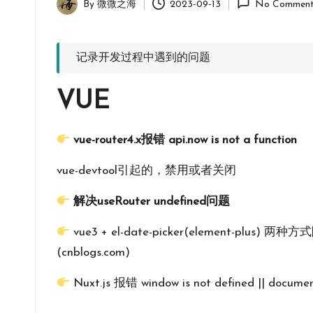
By
微微之海
2023-09-13
No Comment
您
Posted
共
by
成
记录开发过程中遇到的问题
长。
VUE
vue-router4.x报错 api.now is not a function
vue-devtool引起的，禁用或者关闭
解决useRouter undefined问题
vue3 + el-date-picker(element-plus
(cnblogs.com)
Nuxt.js 报错 window is not defined || documen