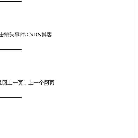
点击箭头事件-CSDN博客
处理成返回上一页，上一个网页