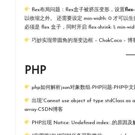
flex布局问题：flex盒子被挤压变形，设置
flex
以收缩之外。 还需要设定 min-width: 0 
必须是 flex 盒子，同时开启 flex-shrink: 1; min-widt
巧妙实现带圆角的渐变边框 – ChokCoco – 博客园 
PHP
php如何解析json对象数组-PHP问题-PHP中
出现“Cannot use object of type stdClass as 
array-CSDN博客
PHP出现 Notice: Undefined index:…的