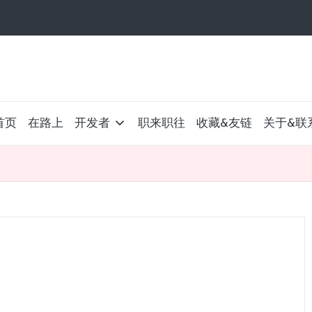
首页
在路上
开发者
职来职往
收藏&友链
关于&联