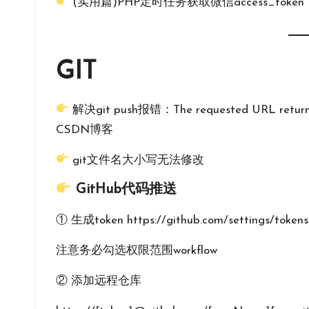
(实用篇)PHP定时任务获取微信access_token – 
GIT
解决git push报错：The requested URL ret
CSDN博客
git文件名大小写无法修改
GitHub代码推送
① 生成token
https://github.com/settings/tokens
注意务必勾选权限范围workflow
② 添加远程仓库