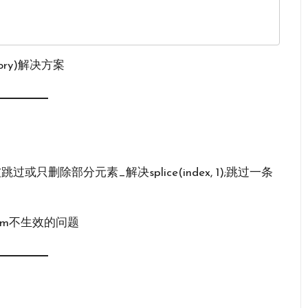
emory)解决方案
素被跳过或只删除部分元素_解决splice(index, 1);跳过一条
pm不生效的问题