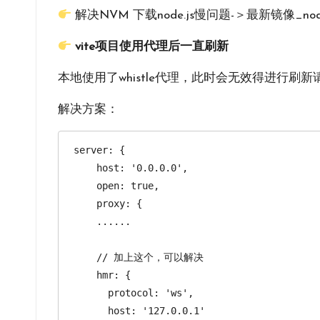
解决NVM 下载node.js慢问题-＞最新镜像_no
vite项目使用代理后一直刷新
本地使用了whistle代理，此时会无效得进行刷新
解决方案：
server: {

    host: '0.0.0.0',

    open: true,

    proxy: {

    ......

    // 加上这个，可以解决

    hmr: {

      protocol: 'ws',

      host: '127.0.0.1'
