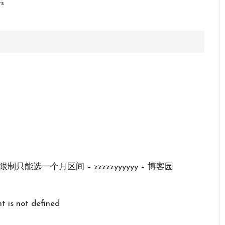
s
) 两种方式限制只能选一个月区间 – zzzzzyyyyyy – 博客园
t is not defined