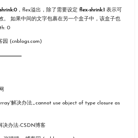
-shrink:0
，flex溢出，除了需要设定
flex-shrink:1
表示可
才可以生效。 如果中间的文字包裹在另一个盒子中，该盒子也
h: 0
(cnblogs.com)
文网
array”解决办法_cannot use object of type closure as
原因及解决办法-CSDN博客