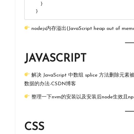
    }

nodejs内存溢出(JavaScript heap out of m
JAVASCRIPT
解决 JavaScript 中数组 splice 方法删除元
数据的办法-CSDN博客
整理一下nvm的安装以及安装后node生效且n
CSS