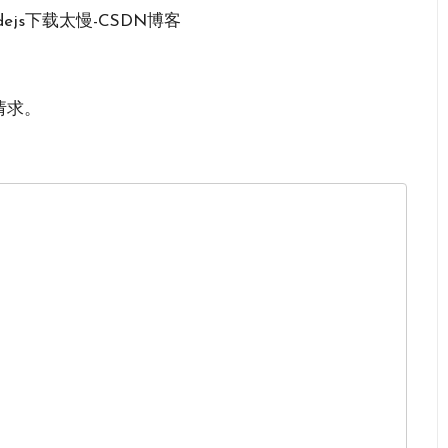
dejs下载太慢-CSDN博客
请求。