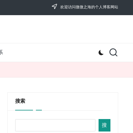
欢迎访问微微之海的个人博客网站
系
搜索
搜