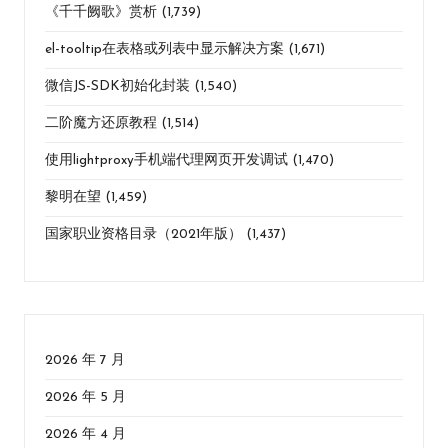
《千千阙歌》赏析
(1,739)
el-tooltip在表格或列表中显示解决方案
(1,671)
微信JS-SDK初始化封装
(1,540)
二阶魔方还原教程
(1,514)
使用lightproxy手机端代理网页开发调试
(1,470)
黎明在望
(1,459)
国家职业资格目录（2021年版）
(1,437)
2026 年 7 月
2026 年 5 月
2026 年 4 月