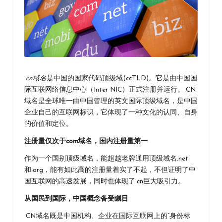
.
cn域名
是中国的国家代码顶级域(ccTLD)。它是由中国
国
际互联网络信息中心
（Inter NIC）正式注册并运行。.CN
域名是全球唯一由中国管理的英文国际顶级域名，是中国
企业自己的
互联网
标识，它体现了一种文化的认同、自身
的价值和定位。
注册量仅次于com域名，国内注册量第一
作为一个国别顶级域名，能超越老牌通用顶级域名.net
和.org，能有如此高的注册量着实了不起，不但证明了中
国互联网的高速发展，同时也体现了.cn巨大吸引力。
从国民到国际，中国概念备受瞩目
.CN域名既是中国机构、企业在国际互联网上的“身份标