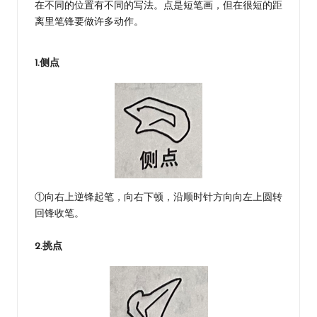
在不同的位置有不同的写法。点是短笔画，但在很短的距
离里笔锋要做许多动作。
1.侧点
①向右上逆锋起笔，向右下顿，沿顺时针方向向左上圆转
回锋收笔。
2.挑点