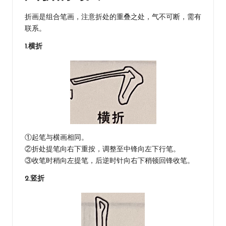
折画是组合笔画，注意折处的重叠之处，气不可断，需有
联系。
1.横折
①起笔与横画相同。
②折处提笔向右下重按，调整至中锋向左下行笔。
③收笔时稍向左提笔，后逆时针向右下稍顿回锋收笔。
2.竖折