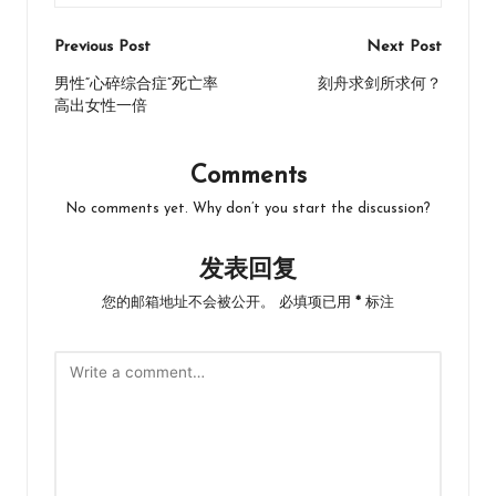
Post
Previous Post
Next Post
navigation
男性“心碎综合症”死亡率
刻舟求剑所求何？
高出女性一倍
Comments
No comments yet. Why don’t you start the discussion?
发表回复
您的邮箱地址不会被公开。
必填项已用
*
标注