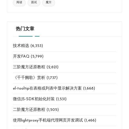
阅读
面试
魔方
热门文章
技术精选
(6,353)
开发FAQ
(5,799)
三阶魔方还原教程
(2,621)
《千千阙歌》赏析
(1,737)
el-tooltip在表格或列表中显示解决方案
(1,668)
微信JS-SDK初始化封装
(1,531)
二阶魔方还原教程
(1,505)
使用lightproxy手机端代理网页开发调试
(1,466)