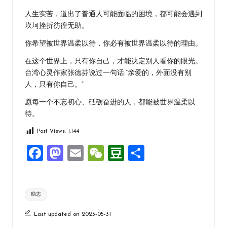
人生实苦，道出了普通人可能面临的困境，都可能会遇到
坎坷挫折彷徨无助。
你希望被世界温柔以待，你必有被世界温柔以待的理由。
在这个世界上，只有你自己，才能决定别人看你的眼光。
台湾心灵作家张德芬说过一句话:“亲爱的，外面没有别
人，只有你自己。”
愿每一个不忘初心、砥砺奋进的人，都能被世界温柔以
待。
Post Views:
1,144
F
M
E
W
D
分
a
a
m
e
o
享
ce
st
ai
C
u
Tags:
励志
b
o
l
h
b
o
d
at
a
Last updated on 2023-05-31