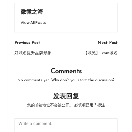
o
o
n
k
n
微微之海
View All Posts
Post
Previous Post
Next Post
navigation
好域名提升品牌形象
【域见】 .com域名
Comments
No comments yet. Why don’t you start the discussion?
发表回复
您的邮箱地址不会被公开。
必填项已用
*
标注