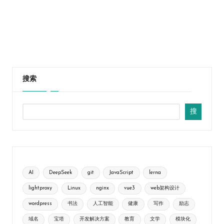
搜索
搜
AI
DeepSeek
git
JavaScript
lerna
lightproxy
Linux
nginx
vue3
web架构设计
wordpress
书法
人工智能
健康
写作
励志
域名
宝塔
开发解决方案
教育
文学
模块化