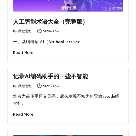
人工智能术语大全（完整版）
By
微微之海
2026-02-28
Posted
by
一、基础概念 AI（Artificial Intellige…
Read More
记录AI编码助手的一些不智能
By
微微之海
2025-02-28
Posted
by
笔者之前使用通义灵码，后来发现不知为何导致vscode经
常挂…
Read More