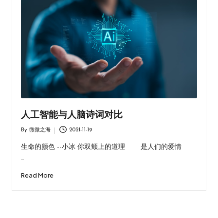
人工智能与人脑诗词对比
By
微微之海
2021-11-19
Posted
by
生命的颜色 --小冰 你双颊上的道理 是人们的爱情
…
Read More